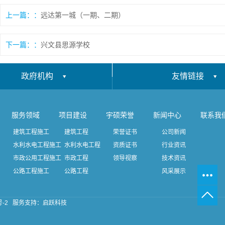
上一篇：
远达第一城（一期、二期）
下一篇：
兴文县思源学校
政府机构
友情链接
服务领域
项目建设
宇硕荣誉
新闻中心
联系我
建筑工程施工
建筑工程
荣誉证书
公司新闻
水利水电工程施工
水利水电工程
资质证书
行业资讯
市政公用工程施工
市政工程
领导视察
技术资讯
公路工程施工
公路工程
风采展示
号-2
服务支持：
启跃科技