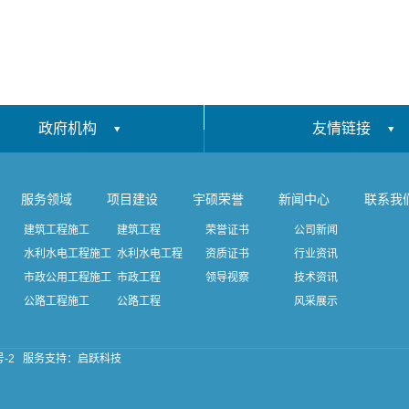
政府机构
友情链接
服务领域
项目建设
宇硕荣誉
新闻中心
联系我
建筑工程施工
建筑工程
荣誉证书
公司新闻
水利水电工程施工
水利水电工程
资质证书
行业资讯
市政公用工程施工
市政工程
领导视察
技术资讯
公路工程施工
公路工程
风采展示
号-2
服务支持：
启跃科技