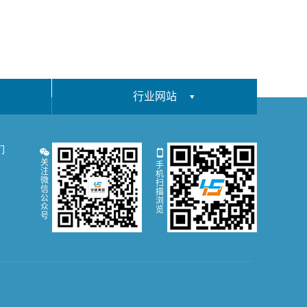
行业网站
们
关
手
注
机
微
扫
信
描
公
浏
众
览
号