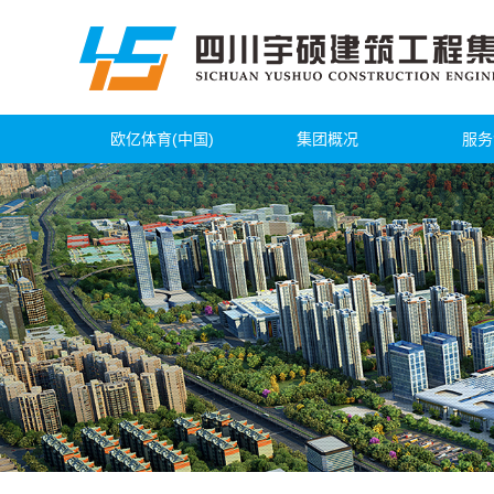
欧亿体育(中国)
集团概况
服务