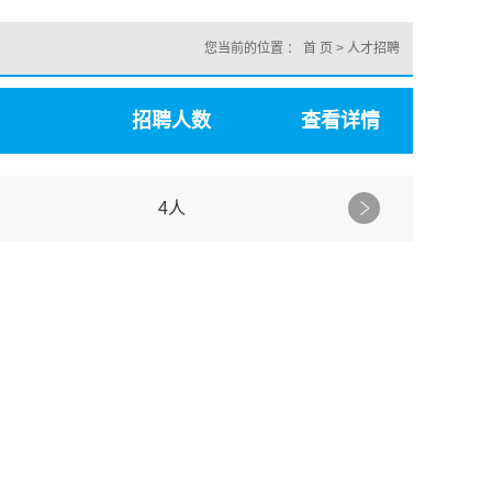
您当前的位置 ：
首 页
>
人才招聘
招聘人数
查看详情
4人