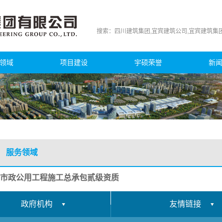
搜索：
四川建筑集团
,
宜宾建筑公司
,
宜宾建筑集
领域
项目建设
宇硕荣誉
新
服务领域
市政公用工程施工
总承包贰级资质
政府机构
友情链接