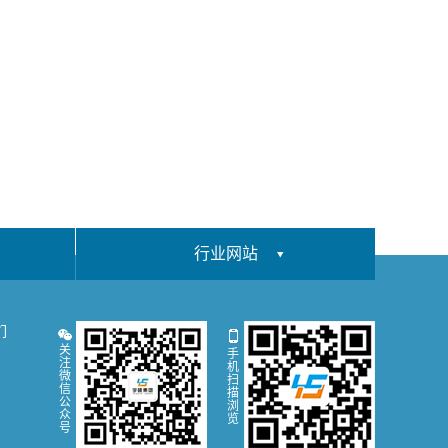
行业网站
们
关
手
注
机
微
扫
信
描
公
浏
众
览
号