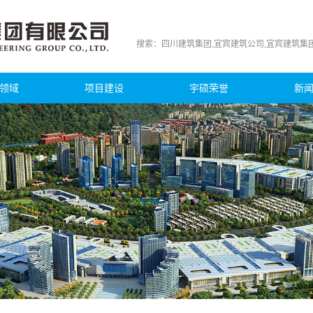
搜索：
四川建筑集团
,
宜宾建筑公司
,
宜宾建筑集
领域
项目建设
宇硕荣誉
新