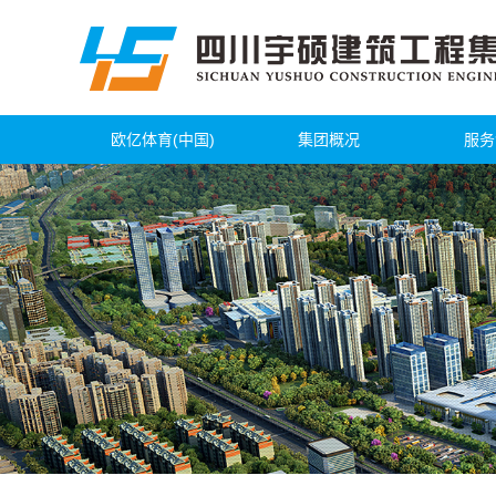
欧亿体育(中国)
集团概况
服务