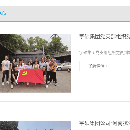
中心
宇硕集团党支部组织党员到
了解详情 +
宇硕集团公司“河南抗