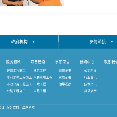
政府机构
友情链接
服务领域
项目建设
宇硕荣誉
新闻中心
联系我
建筑工程施工
建筑工程
荣誉证书
公司新闻
水利水电工程施工
水利水电工程
资质证书
行业资讯
市政公用工程施工
市政工程
领导视察
技术资讯
公路工程施工
公路工程
风采展示
号-2
服务支持：
启跃科技