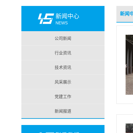
新闻
新闻中心
NEWS
公司新闻
行业资讯
技术资讯
风采展示
党建工作
新闻报道