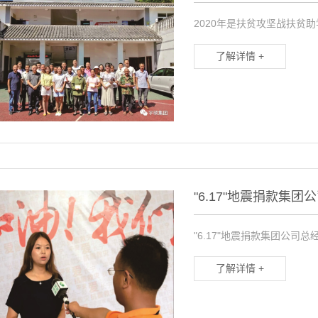
2020年是扶贫攻坚战扶贫
了解详情 +
"6.17"地震捐款集团公司
了解详情 +