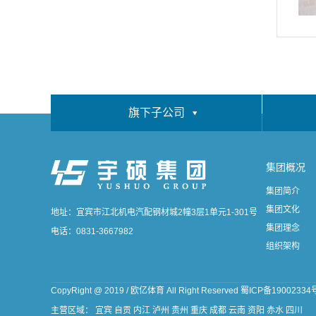
旗下子公司
集团概况
集团简介
集团文化
地址：宜宾市江北机电汽配钢材城2幢3层1单元1-301号
集团理念
电话：0831-3667982
组织架构
CopyRight @ 2019 / 欧亿体育 All Right Reserved
蜀ICP备19002334
主营区域：
宜宾
自贡
内江
泸州
贵州
重庆
成都
云南
资阳
赤水
四川