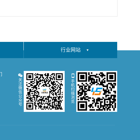
行业网站
们
关
手
注
机
微
扫
信
描
公
浏
众
览
号